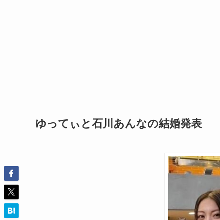
ゆってぃと石川あんなの結婚発表