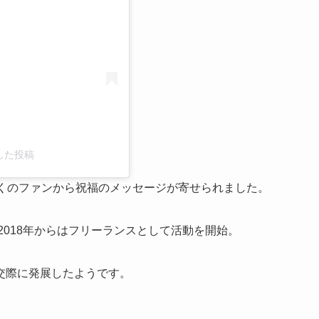
アした投稿
多くのファンから祝福のメッセージが寄せられました。
2018年からはフリーランスとして活動を開始。
交際に発展したようです。