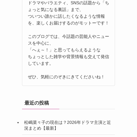
ドラマやバラエティ、SNSの話題から「ち
ょっと気になる裏話」まで、
ついつい誰かに話したくなるような情報
を、楽しくお届けするのがモットーです！
このブログでは、今話題の芸能人やニュー
スを中心に、
「へぇ～！」と思ってもらえるような
ちょっとした雑学や背景情報も交えて発信
しています。
ぜひ、気軽にのぞきにきてくださいね！
最近の投稿
松嶋菜々子の現在は？2026年ドラマ主演と近
況まとめ【最新】