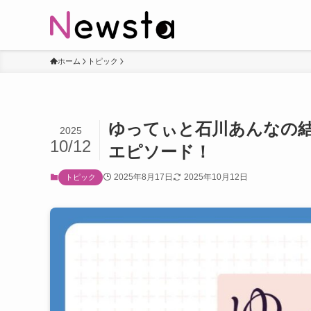
ホーム
トピック
ゆってぃと石川あんなの
2025
10/12
エピソード！
2025年8月17日
2025年10月12日
トピック