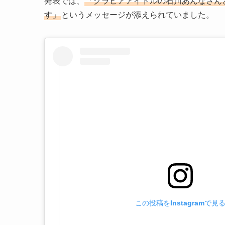
発表では、
「グラビアアイドルの石川あんなさん
す」
というメッセージが添えられていました。
この投稿をInstagramで見