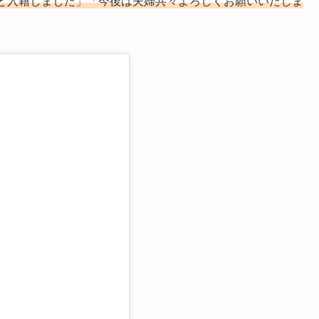
と入籍しました」「今後は夫婦共々よろしくお願いいたしま
る