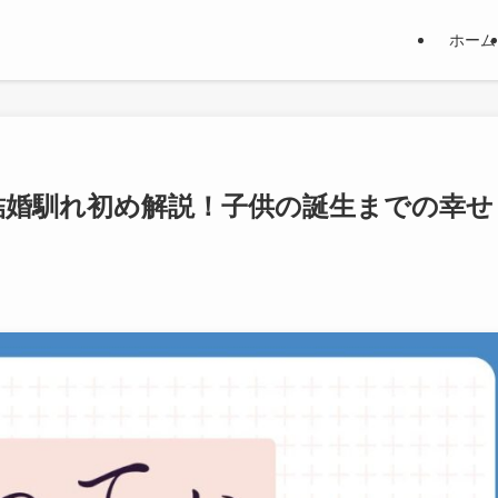
ホーム
結婚馴れ初め解説！子供の誕生までの幸せ