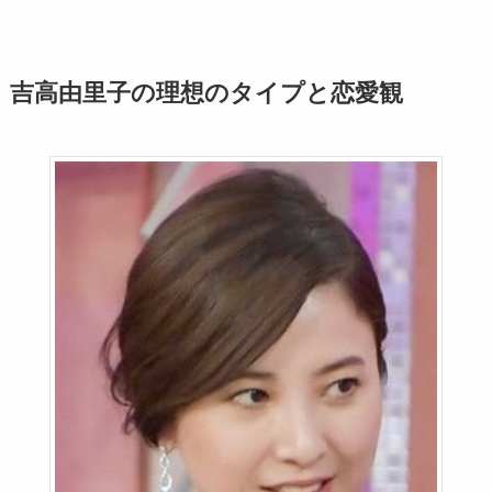
吉高由里子の理想のタイプと恋愛観