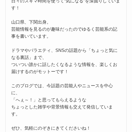
日々のスキマ時間を使って“気になる”を深掘りしていま
す！
山口県、下関出身。
芸能情報を見るのが趣味だったのでゆるく芸能系の記
事を書いています。
ドラマやバラエティ、SNSの話題から「ちょっと気に
なる裏話」まで、
ついつい誰かに話したくなるような情報を、楽しくお
届けするのがモットーです！
このブログでは、今話題の芸能人やニュースを中心
に、
「へぇ～！」と思ってもらえるような
ちょっとした雑学や背景情報も交えて発信していま
す。
ぜひ、気軽にのぞきにきてくださいね！