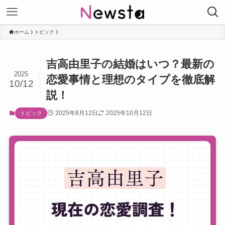
ホーム
トピック
吉高由里子の結婚はいつ？最新の
2025
恋愛事情と理想のタイプを徹底解
10/12
説！
2025年8月12日
2025年10月12日
トピック