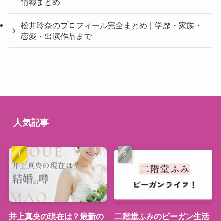
情報まとめ
松井玲奈のプロフィール完全まとめ｜学歴・家族・
恋愛・出演作品まで
人気記事
井上真央の現在は？最新の
二階堂ふみのビーガン生活