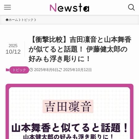
ホーム
トピック
【衝撃比較】吉田凜音と山本舞香
2025
が似てると話題！ 伊藤健太郎の
10/12
好みも浮き彫りに！
2025年8月6日
2025年10月12日
トピック