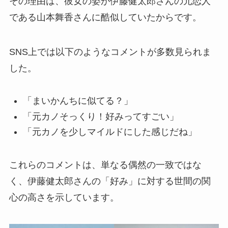
その理由は、彼女の姿が伊藤健太郎さんの元恋人
である山本舞香さんに酷似していたからです。
SNS上では以下のようなコメントが多数見られま
した。
「まいかんちに似てる？」
「元カノそっくり！好みってすごい」
「元カノを少しマイルドにした感じだね」
これらのコメントは、単なる偶然の一致ではな
く、伊藤健太郎さんの「好み」に対する世間の関
心の高さを示しています。