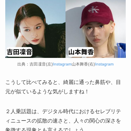
出典：吉田凜音(左)
Instagram
山本舞香(右)
Instagram
こうして比べてみると、綺麗に通った鼻筋や、目
元が似ているような気がしますね！
２人乗話題は、デジタル時代におけるセレブリテ
ィニュースの拡散の速さと、人々の関心の深さを
象徴する現象とも言えるでしょう。