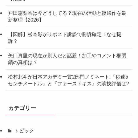
戸田恵梨香は今どうしてる？現在の活動と復帰作を最
新整理【2026】
【図解】杉本彩がリポスト訴訟で勝訴確定！なぜ提
訴？
矢口真里の現在が別人だと話題！加工やコメント欄閉
鎖の真相は？
松村北斗が日本アカデミー賞2部門ノミネート!『秒速5
センチメートル』と『ファーストキス』の演技評価は?
カテゴリー
トピック