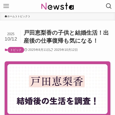
ホーム
トピック
戸田恵梨香の子供と結婚生活！出
2025
10/12
産後の仕事復帰も気になる！
2025年8月11日
2025年10月12日
トピック