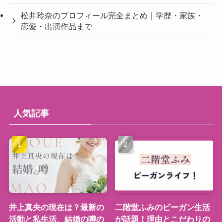
松井玲奈のプロフィール完全まとめ｜学歴・家族・
恋愛・出演作品まで
人気記事
井上真央の現在は？最新の
二階堂ふみのビーガン生活
活動と私生活、結婚の噂の
が話題！理由とこだわりの