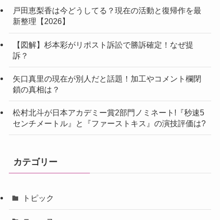
戸田恵梨香は今どうしてる？現在の活動と復帰作を最
新整理【2026】
【図解】杉本彩がリポスト訴訟で勝訴確定！なぜ提
訴？
矢口真里の現在が別人だと話題！加工やコメント欄閉
鎖の真相は？
松村北斗が日本アカデミー賞2部門ノミネート!『秒速5
センチメートル』と『ファーストキス』の演技評価は?
カテゴリー
トピック