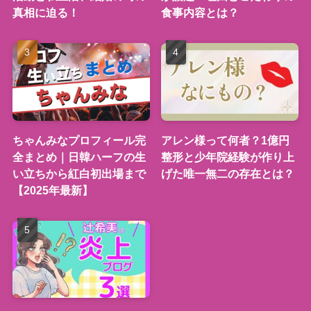
真相に迫る！
食事内容とは？
ちゃんみなプロフィール完
アレン様って何者？1億円
全まとめ｜日韓ハーフの生
整形と少年院経験が作り上
い立ちから紅白初出場まで
げた唯一無二の存在とは？
【2025年最新】