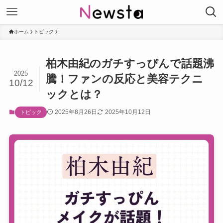
ホーム
トピック
柏木由紀のガチすっぴんで話題沸
2025
騰！ファンの反応と美容テクニ
10/12
ックとは？
2025年8月26日
2025年10月12日
トピック