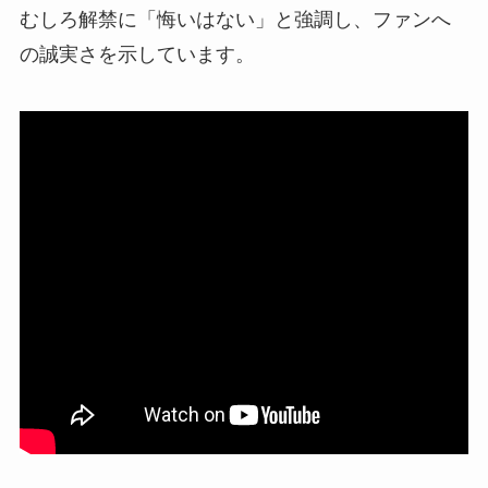
むしろ解禁に「悔いはない」と強調し、ファンへ
の誠実さを示しています。