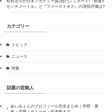
松村北斗が日本アカデミー賞2部門ノミネート!『秒速5
センチメートル』と『ファーストキス』の演技評価は?
カテゴリー
トピック
ニュース
特集
話題の芸能人
あいみょんのプロフィール完全まとめ｜学歴・家
族・恋愛・タトゥー・代表曲まで