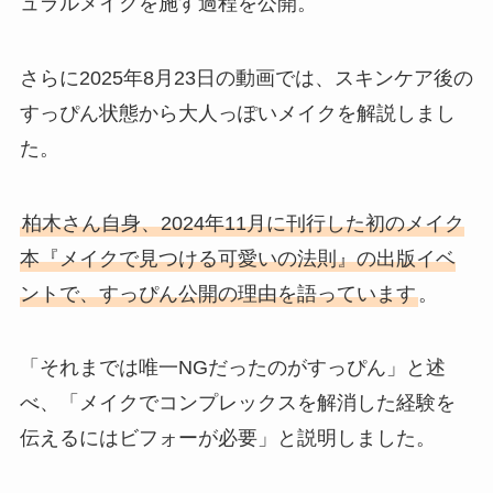
ュラルメイクを施す過程を公開。
さらに2025年8月23日の動画では、スキンケア後の
すっぴん状態から大人っぽいメイクを解説しまし
た。
柏木さん自身、2024年11月に刊行した初のメイク
本『メイクで見つける可愛いの法則』の出版イベ
ントで、すっぴん公開の理由を語っています
。
「それまでは唯一NGだったのがすっぴん」と述
べ、「メイクでコンプレックスを解消した経験を
伝えるにはビフォーが必要」と説明しました。