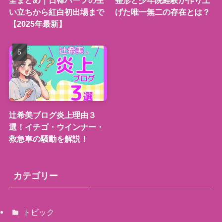
全まとめ｜日韓ハーフの生
整形と少年院経験が作り上
い立ちから紅白初出場まで
げた唯一無二の存在とは？
【2025年最新】
辻希美ブログ炎上理由３
選！イチゴ・ウインナー・
救急車の騒動を解説！
カテゴリー
トピック