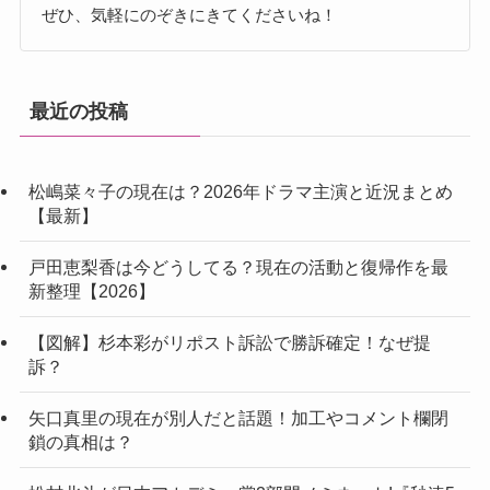
ぜひ、気軽にのぞきにきてくださいね！
最近の投稿
松嶋菜々子の現在は？2026年ドラマ主演と近況まとめ
【最新】
戸田恵梨香は今どうしてる？現在の活動と復帰作を最
新整理【2026】
【図解】杉本彩がリポスト訴訟で勝訴確定！なぜ提
訴？
矢口真里の現在が別人だと話題！加工やコメント欄閉
鎖の真相は？