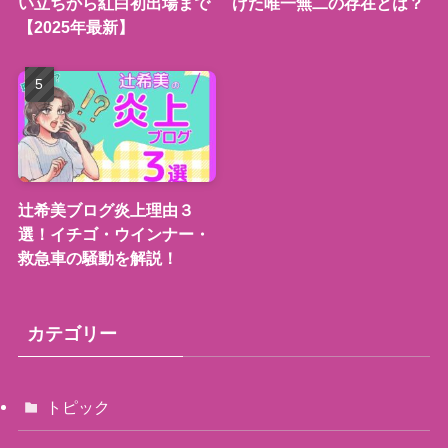
い立ちから紅白初出場まで
げた唯一無二の存在とは？
【2025年最新】
辻希美ブログ炎上理由３
選！イチゴ・ウインナー・
救急車の騒動を解説！
カテゴリー
トピック