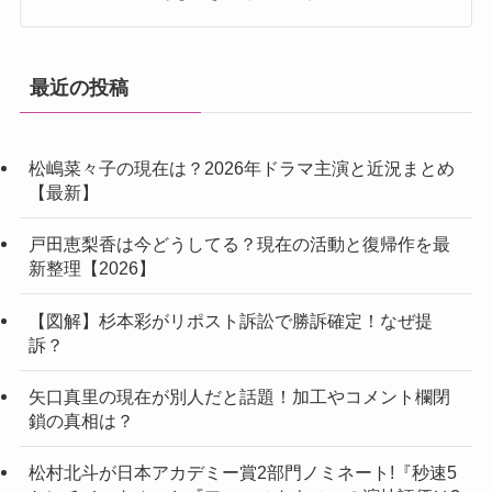
最近の投稿
松嶋菜々子の現在は？2026年ドラマ主演と近況まとめ
【最新】
戸田恵梨香は今どうしてる？現在の活動と復帰作を最
新整理【2026】
【図解】杉本彩がリポスト訴訟で勝訴確定！なぜ提
訴？
矢口真里の現在が別人だと話題！加工やコメント欄閉
鎖の真相は？
松村北斗が日本アカデミー賞2部門ノミネート!『秒速5