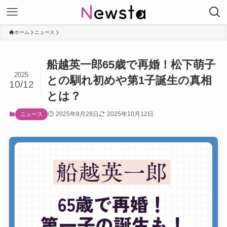
ホーム
ニュース
船越英一郎65歳で再婚！松下萌子
2025
との馴れ初めや第1子誕生の真相
10/12
とは？
2025年8月28日
2025年10月12日
ニュース